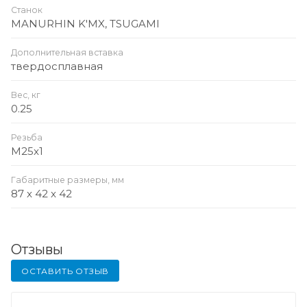
Станок
MANURHIN K'MX, TSUGAMI
Дополнительная вставка
твердосплавная
Вес, кг
0.25
Резьба
M25x1
Габаритные размеры, мм
87 x 42 x 42
Отзывы
ОСТАВИТЬ ОТЗЫВ