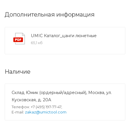
Дополнительная информация
UMIC Каталог_цанги люнетные
65,1 кб
Наличие
Склад Юмик (ордерный/адресный), Москва, ул.
Кусковская, д. 20А
Телефон: +7 (495) 197-77-47,
E-mail:
zakaz@umictool.com