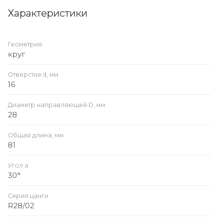
Характеристики
Геометрия
круг
Отверстие d, мм
16
Диаметр направляющей D, мм
28
Общая длина, мм
81
Угол a
30°
Серия цанги
R28/02