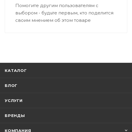
Помогите другим пользователям с
выбором - будьте первым, кто поделится
своим мнением об этом товаре
КАТАЛОГ
БЛОГ
УСЛУГИ
БРЕНДЫ
КОМПАНИЯ