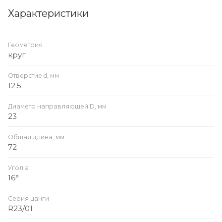
Характеристики
Геометрия
круг
Отверстие d, мм
12.5
Диаметр направляющей D, мм
23
Общая длина, мм
72
Угол a
16°
Серия цанги
R23/01