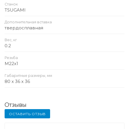
Станок
TSUGAMI
Дополнительная вставка
твердосплавная
Вес, кг
0.2
Резьба
M22x1
Габаритные размеры, мм
80 x 36 x 36
Отзывы
ОСТАВИТЬ ОТЗЫВ