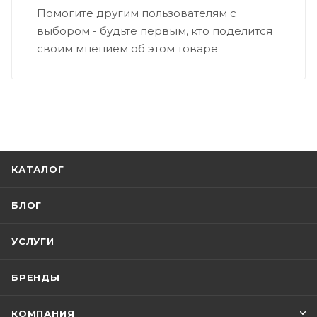
Помогите другим пользователям с
выбором - будьте первым, кто поделится
своим мнением об этом товаре
КАТАЛОГ
БЛОГ
УСЛУГИ
БРЕНДЫ
КОМПАНИЯ