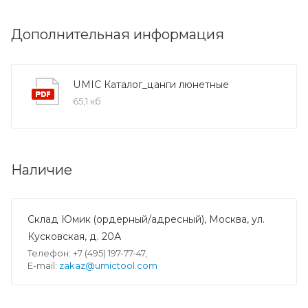
Дополнительная информация
UMIC Каталог_цанги люнетные
65,1 кб
Наличие
Склад Юмик (ордерный/адресный), Москва, ул.
Кусковская, д. 20А
Телефон: +7 (495) 197-77-47,
E-mail:
zakaz@umictool.com