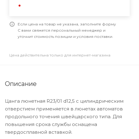
Если цена на товар не указана, заполните форму
С вами свяжется персональный менеджер и
уточнит стоимость позиции и условия поставки.
Цена действительна только для интернет-магазина
Описание
Цанга люнетная R23/01 d12,5 с цилиндрическим
отверстием применяется в люнетах автоматов
продольного точения швейцарского типа. Для
повышения срока службы оснащена
твердосплавной вставкой.