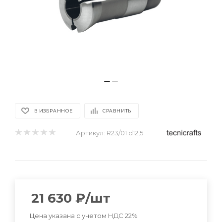
В ИЗБРАННОЕ
СРАВНИТЬ
Артикул:
R23/01 d12,5
21 630
₽
/шт
Цена указана с учетом НДС 22%