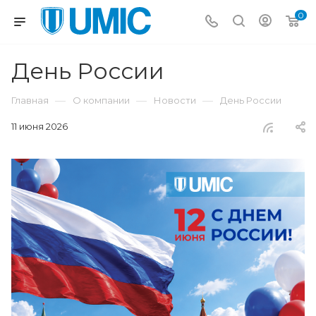
0
День России
—
—
—
Главная
О компании
Новости
День России
11 июня 2026