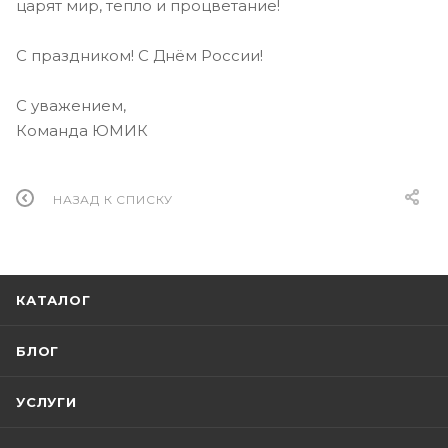
царят мир, тепло и процветание!
С праздником! С Днём России!
С уважением,
Команда ЮМИК
НАЗАД К СПИСКУ
КАТАЛОГ
БЛОГ
УСЛУГИ