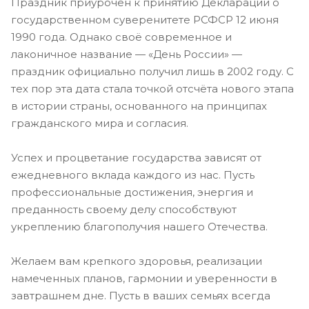
Праздник приурочен к принятию Декларации о
государственном суверенитете РСФСР 12 июня
1990 года. Однако своё современное и
лаконичное название — «День России» —
праздник официально получил лишь в 2002 году. С
тех пор эта дата стала точкой отсчёта нового этапа
в истории страны, основанного на принципах
гражданского мира и согласия.
Успех и процветание государства зависят от
ежедневного вклада каждого из нас. Пусть
профессиональные достижения, энергия и
преданность своему делу способствуют
укреплению благополучия нашего Отечества.
Желаем вам крепкого здоровья, реализации
намеченных планов, гармонии и уверенности в
завтрашнем дне. Пусть в ваших семьях всегда