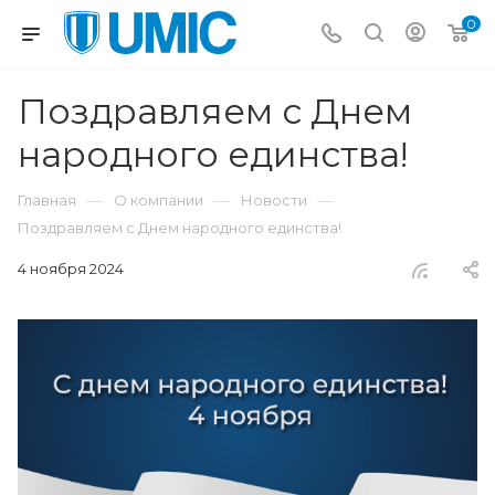
0
Поздравляем с Днем
народного единства!
—
—
—
Главная
О компании
Новости
Поздравляем с Днем народного единства!
4 ноября 2024