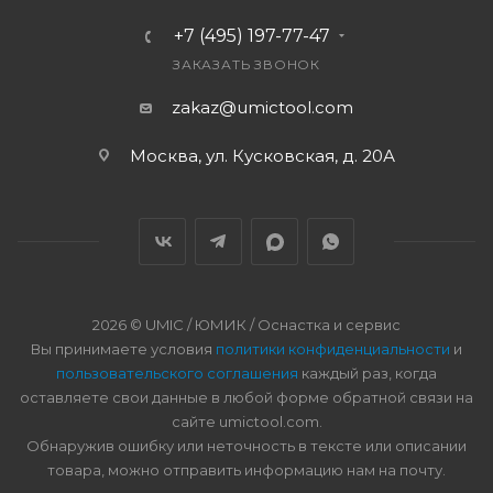
+7 (495) 197-77-47
ЗАКАЗАТЬ ЗВОНОК
zakaz@umictool.com
Москва, ул. Кусковская, д. 20А
2026 © UMIC / ЮМИК / Оснастка и сервис
Вы принимаете условия
политики конфиденциальности
и
пользовательского соглашения
каждый раз, когда
оставляете свои данные в любой форме обратной связи на
сайте umictool.com.
Обнаружив ошибку или неточность в тексте или описании
товара, можно отправить информацию нам на почту.