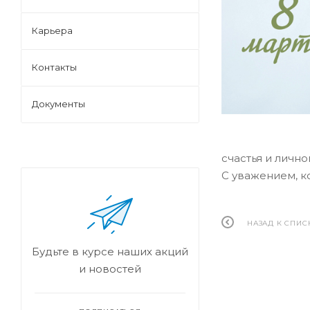
Карьера
Контакты
Документы
счастья и личн
С уважением, 
НАЗАД К СПИС
Будьте в курсе наших акций
и новостей