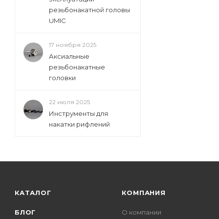
резьбонакатной головы
UMIC
17 ноября 2025
Аксиальные
резьбонакатные
головки
22 июля 2025
Инструменты для
накатки рифлений
КАТАЛОГ
КОМПАНИЯ
БЛОГ
О компании