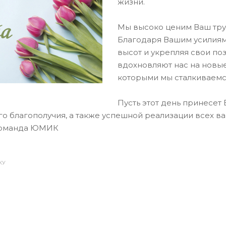
жизни.
Мы высоко ценим Ваш тру
Благодаря Вашим усилиям
высот и укрепляя свои по
вдохновляют нас на новые
которыми мы сталкиваемс
Пусть этот день принесет 
ого благополучия, а также успешной реализации всех ва
команда ЮМИК
КУ