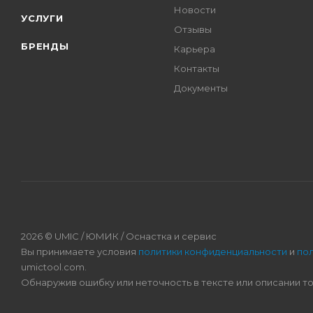
Новости
УСЛУГИ
Отзывы
БРЕНДЫ
Карьера
Контакты
Документы
2026 © UMIC / ЮМИК / Оснастка и сервис
Вы принимаете условия
политики конфиденциальности
и
по
umictool.com.
Обнаружив ошибку или неточность в тексте или описании т