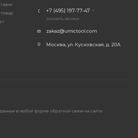
ставки
+7 (495) 197-77-47
 товар
ЗАКАЗАТЬ ЗВОНОК
ет
zakaz@umictool.com
Москва, ул. Кусковская, д. 20А
 данные в любой форме обратной связи на сайте