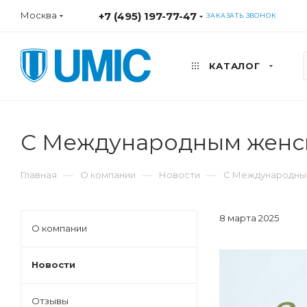
Москва
+7 (495) 197-77-47
ЗАКАЗАТЬ ЗВОНОК
КАТАЛОГ
С Международным женс
—
—
—
Главная
О компании
Новости
С Международны
8 марта 2025
О компании
Новости
Отзывы