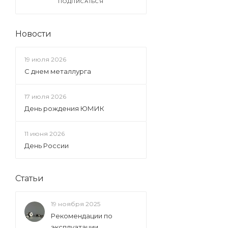
ПОДПИСАТЬСЯ
Новости
19 июля 2026
С днем металлурга
17 июля 2026
День рождения ЮМИК
11 июня 2026
День России
Статьи
19 ноября 2025
Рекомендации по
эксплуатации