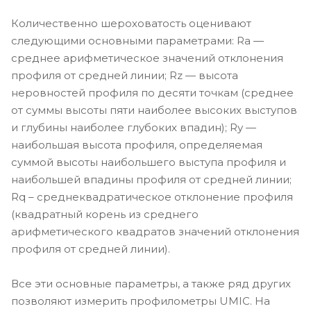
Количественно шероховатость оценивают
следующими основными параметрами: Ra —
среднее арифметическое значений отклонения
профиля от средней линии; Rz — высота
неровностей профиля по десяти точкам (среднее
от суммы высоты пяти наиболее высоких выступов
и глубины наиболее глубоких впадин); Rу —
наибольшая высота профиля, определяемая
суммой высоты наибольшего выступа профиля и
наибольшей впадины профиля от средней линии;
Rq – среднеквадратическое отклонение профиля
(квадратный корень из среднего
арифметического квадратов значений отклонения
профиля от средней линии).
Все эти основные параметры, а также ряд других
позволяют измерить профилометры UMIC. На