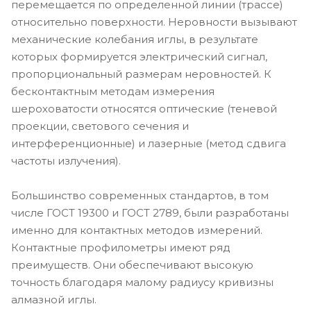
перемещается по определенной линии (трассе)
относительно поверхности. Неровности вызывают
механические колебания иглы, в результате
которых формируется электрический сигнал,
пропорциональный размерам неровностей. К
бесконтактным методам измерения
шероховатости относятся оптические (теневой
проекции, светового сечения и
интерференционные) и лазерные (метод сдвига
частоты излучения).
Большинство современных стандартов, в том
числе ГОСТ 19300 и ГОСТ 2789, были разработаны
именно для контактных методов измерений.
Контактные профилометры имеют ряд
преимуществ. Они обеспечивают высокую
точность благодаря малому радиусу кривизны
алмазной иглы.