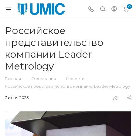
0
Российское
представительство
компании Leader
Metrology
—
—
—
Главная
О компании
Новости
Российское представительство компании Leader Metrology
7 июня 2023