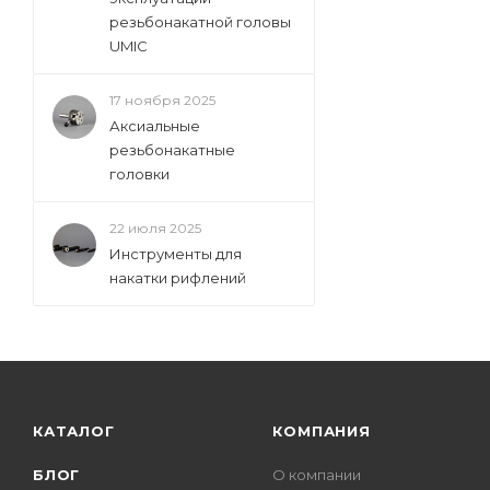
резьбонакатной головы
UMIC
17 ноября 2025
Аксиальные
резьбонакатные
головки
22 июля 2025
Инструменты для
накатки рифлений
КАТАЛОГ
КОМПАНИЯ
БЛОГ
О компании