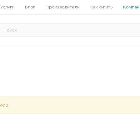
Услуги
Блог
Производители
Как купить
Компан
ков