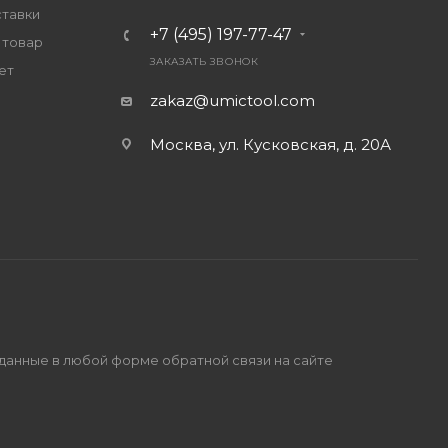
ставки
+7 (495) 197-77-47
 товар
ЗАКАЗАТЬ ЗВОНОК
ет
zakaz@umictool.com
Москва, ул. Кусковская, д. 20А
 данные в любой форме обратной связи на сайте