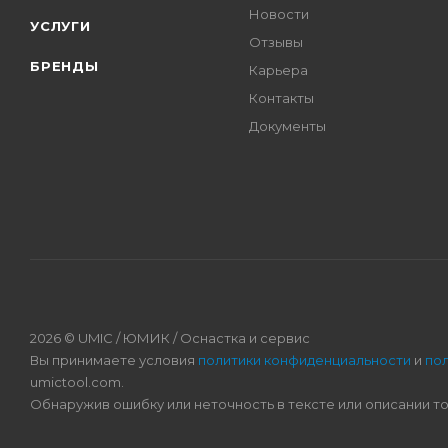
Новости
УСЛУГИ
Отзывы
БРЕНДЫ
Карьера
Контакты
Документы
2026 © UMIC / ЮМИК / Оснастка и сервис
Вы принимаете условия
политики конфиденциальности
и
по
umictool.com.
Обнаружив ошибку или неточность в тексте или описании т