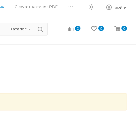
...
ия
Скачать каталог PDF
ВОЙТИ
0
0
0
Каталог