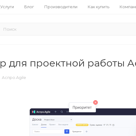
Услуги
Блог
Производители
Как купить
Компан
 для проектной работы Ас
Аспро.Agile