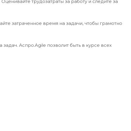
Оценивайте трудозатраты за работу и следите за
чайте затраченное время на задачи, чтобы грамотно
адач. Аспро.Agile позволит быть в курсе всех