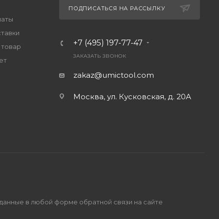
ПОДПИСАТЬСЯ НА РАССЫЛКУ
латы
ставки
+7 (495) 197-77-47
 товар
ЗАКАЗАТЬ ЗВОНОК
ет
zakaz@umictool.com
Москва, ул. Кусковская, д. 20А
 данные в любой форме обратной связи на сайте