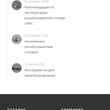
19 ноября 2025
Рекомендации по
эксплуатации
резьбонакатной головы
UMIC
17 ноября 2025
Аксиальные
резьбонакатные
головки
22 июля 2025
Инструменты для
накатки рифлений
КАТАЛОГ
КОМПАНИЯ