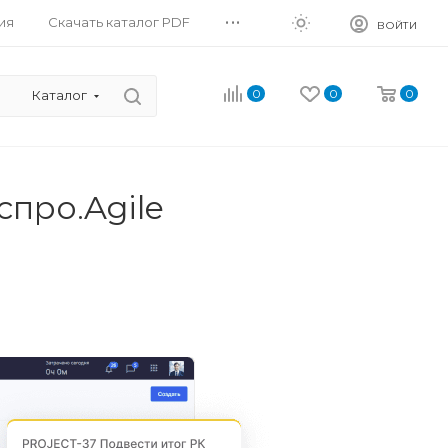
...
ия
Скачать каталог PDF
ВОЙТИ
0
0
0
Каталог
про.Agile