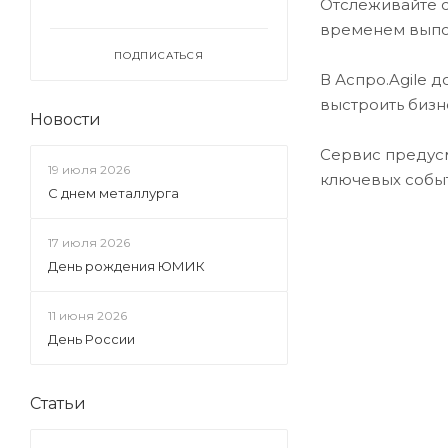
Отслеживайте с
временем выпол
ПОДПИСАТЬСЯ
В Аспро.Agile 
выстроить бизн
Новости
Сервис предусм
19 июля 2026
ключевых собы
С днем металлурга
17 июля 2026
День рождения ЮМИК
11 июня 2026
День России
Статьи