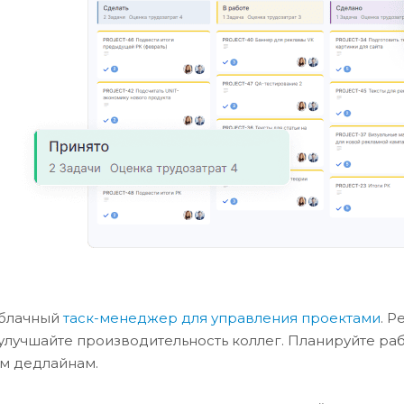
облачный
таск-менеджер для управления проектами
. 
улучшайте производительность коллег. Планируйте раб
ем дедлайнам.