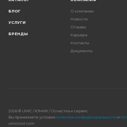
БЛОГ
О компании
Новости
УСЛУГИ
Отзывы
БРЕНДЫ
Карьера
Контакты
Документы
2026 © UMIC / ЮМИК / Оснастка и сервис
Вы принимаете условия
политики конфиденциальности
и
по
umictool.com.