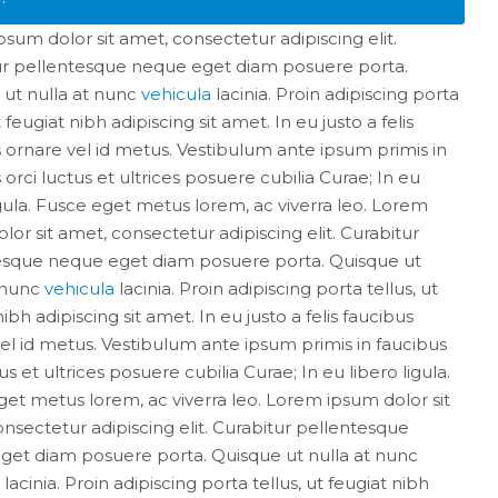
sum dolor sit amet, consectetur adipiscing elit.
ur pellentesque neque eget diam posuere porta.
 ut nulla at nunc
vehicula
lacinia. Proin adipiscing porta
t feugiat nibh adipiscing sit amet. In eu justo a felis
 ornare vel id metus. Vestibulum ante ipsum primis in
 orci luctus et ultrices posuere cubilia Curae; In eu
igula. Fusce eget metus lorem, ac viverra leo. Lorem
lor sit amet, consectetur adipiscing elit. Curabitur
esque neque eget diam posuere porta. Quisque ut
t nunc
vehicula
lacinia. Proin adipiscing porta tellus, ut
nibh adipiscing sit amet. In eu justo a felis faucibus
el id metus. Vestibulum ante ipsum primis in faucibus
us et ultrices posuere cubilia Curae; In eu libero ligula.
et metus lorem, ac viverra leo. Lorem ipsum dolor sit
nsectetur adipiscing elit. Curabitur pellentesque
get diam posuere porta. Quisque ut nulla at nunc
lacinia. Proin adipiscing porta tellus, ut feugiat nibh