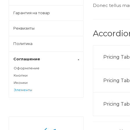
Donec tellus mass
Гарантия на товар
Реквизиты
Accordion
Политика
Pricing Tab
Соглашение
Оформление
Кнопки
Pricing Tab
Иконки
Элементы
Pricing Tab