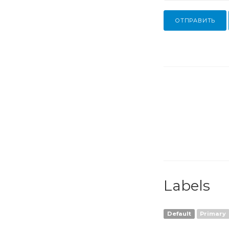
ОТПРАВИТЬ
Labels
Default
Primary