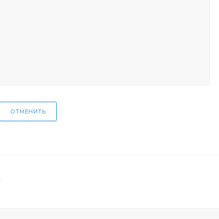
ОТМЕНИТЬ
д