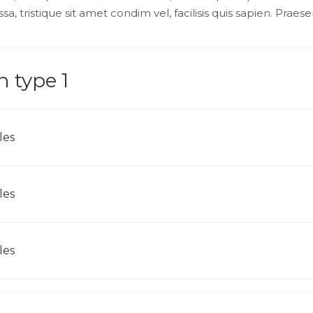
a, tristique sit amet condim vel, facilisis quis sapien. Praese
 type 1
les
les
les