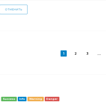
ОТМЕНИТЬ
1
2
3
Success
Info
Warning
Danger