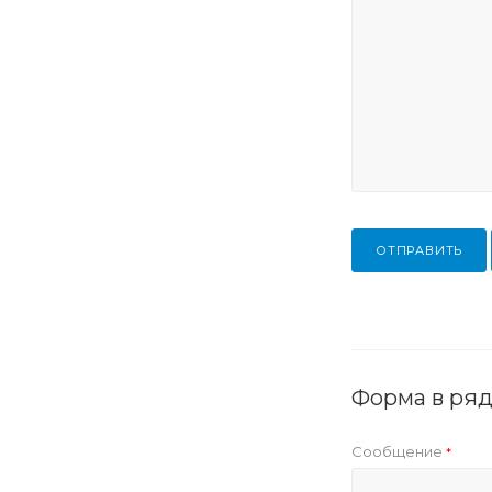
ОТПРАВИТЬ
Форма в ря
Сообщение
*