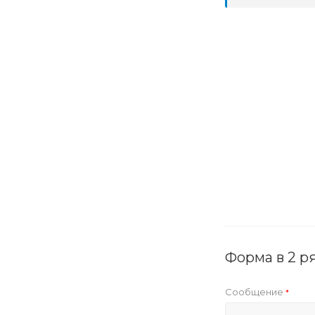
Форма в 2 р
Сообщение
*