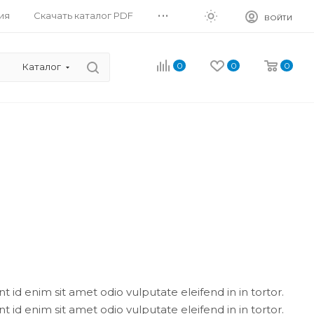
...
ия
Скачать каталог PDF
ВОЙТИ
0
0
0
Каталог
nt id enim sit amet odio vulputate eleifend in in tortor.
nt id enim sit amet odio vulputate eleifend in in tortor.